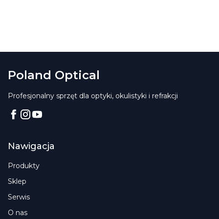
Poland Optical
Profesjonalny sprzęt dla optyki, okulistyki i refrakcji
Facebook
Instagram
YouTube
Nawigacja
Produkty
Sklep
Serwis
O nas