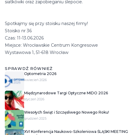
siatkówki oraz zapobieganiu ślepocie.
Spotkajmy się przy stoisku naszej firmy!
Stoisko nr 36
Czas: 11-13.06.2026
Miejsce: Wrocławskie Centrum Kongresowe
Wystawowa 1, 51-618 Wrocław
SPRAWDŹ RÓWNIEŻ
Optometria 2026
kwiecień 2026
Międzynarodowe Targi Optyczne MIDO 2026
styczeń 2026
Wesołych Świąt i Szczęsliwego Nowego Roku!
grudzień 2025
XVI Konferencja Naukowo-Szkoleniowa ŚLĄSKI MEETING