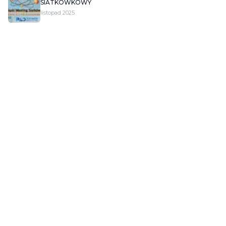
SIATKÓWKOWY
listopad 2025