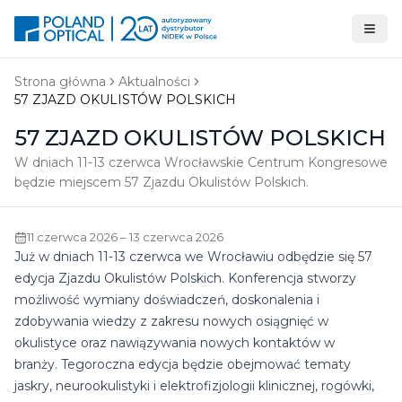
Strona główna
Aktualności
57 ZJAZD OKULISTÓW POLSKICH
57 ZJAZD OKULISTÓW POLSKICH
W dniach 11-13 czerwca Wrocławskie Centrum Kongresowe
będzie miejscem 57 Zjazdu Okulistów Polskich.
11 czerwca 2026 – 13 czerwca 2026
Już w dniach 11-13 czerwca we Wrocławiu odbędzie się 57
edycja Zjazdu Okulistów Polskich. Konferencja stworzy
możliwość wymiany doświadczeń, doskonalenia i
zdobywania wiedzy z zakresu nowych osiągnięć w
okulistyce oraz nawiązywania nowych kontaktów w
branży. Tegoroczna edycja będzie obejmować tematy
jaskry, neurookulistyki i elektrofizjologii klinicznej, rogówki,