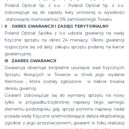
Poland Optical Sp. z o.o. - Poland Optical Sp. z o.o.
zobowiązuje się do zapłaty kary umownej w wysokości
stanowiącej równowartość 5% zamówionego Towaru.
II OKRES GWARANCJI I ZASIĘG TERYTORIALNY
Poland Optical Spółka z o.o udziela gwarancji na wady
fizyczne sprzętu na okres 24 miesięcy. Okres gwarancji
rozpoczyna się od daty zakupu sprzętu podanej na karcie
gwarancyjnej.
III ZAKRES GWARANCJI
Gwarancja obejmuje bezpłatne usunięcie wad fizycznych
Sprzętu tkwiących w Towarze w chwili jego wydania
Klientowi , które zostały zgłoszone w trakcie trwania
okresu gwarncji.
Gwarant zobowiązuje się do wymiany sprzętu na nowy
tylko w przypadku:trzykrotnej naprawy tego samego
elementu podzespołu, gdy sprzęt pomimo naprawy nadal
posiada wady fizyczne uniemożliwiające dalsza eksploatację
zgodnie z jego przeznaczeniem, gwarant w toku realizacji