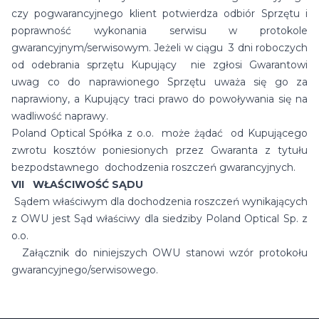
czy pogwarancyjnego klient potwierdza odbiór Sprzętu i
poprawność wykonania serwisu w protokole
gwarancyjnym/serwisowym. Jeżeli w ciągu 3 dni roboczych
od odebrania sprzętu Kupujący nie zgłosi Gwarantowi
uwag co do naprawionego Sprzętu uważa się go za
naprawiony, a Kupujący traci prawo do powoływania się na
wadliwość naprawy.
Poland Optical Spółka z o.o. może żądać od Kupującego
zwrotu kosztów poniesionych przez Gwaranta z tytułu
bezpodstawnego dochodzenia roszczeń gwarancyjnych.
VII WŁAŚCIWOŚĆ SĄDU
Sądem właściwym dla dochodzenia roszczeń wynikających
z OWU jest Sąd właściwy dla siedziby Poland Optical Sp. z
o.o.
Załącznik do niniejszych OWU stanowi wzór protokołu
gwarancyjnego/serwisowego.