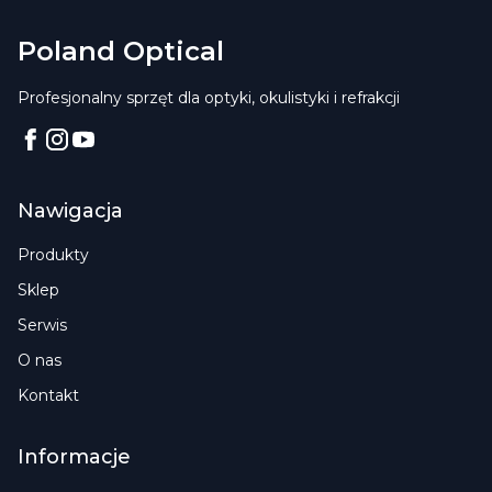
Poland Optical
Profesjonalny sprzęt dla optyki, okulistyki i refrakcji
Facebook
Instagram
YouTube
Nawigacja
Produkty
Sklep
Serwis
O nas
Kontakt
Informacje