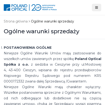
Strona główna
Ogólne warunki sprzedaży
Ogólne warunki sprzedaży
POSTANOWIENIA OGÓLNE
Niniejsze Ogólne Warunki Umów mają zastosowanie do
wszelkich umów zawieranych przez spółkę
Poland Optical
Spółka z o.o.
z siedziba w Cieszynie przy ul.Mostowej
4, 43-400 Cieszyn, wpisana do rejestru przedsiębiorców
Krajowego Rejestru Sądowego pod numerem KRS
0000172332 zwana dalej Sprzedawcą /Gwarantem.
Niniejsze Ogólne Warunki mają charakter wyłączny.
Wszelkie postanowienia sprzeczne z Ogólnymi Warunkami,
od nich odbiegające lub dodatkowe nie są częścią
zawieranej umowy, chyba że Sprzedający wyrazi pisemną