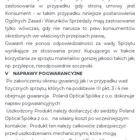
zastosowania w przypadku gdy stroną umowy jest
Konsument - w takim przypadku niniejsze postanowienia
Ogólnych Zasad i Warunków Sprzedaży mają zastosowanie
tylko wówczas, gdy nie narusza to praw konsumentów
określonych we właściwych przepisach prawa,.
Gwarant nie ponosi odpowiedzialności za wady Sprzętu
wynikające ze stosowania przez Kupującego w trakcie
korzystania ze sprzętu materiałów gorszej jakości takich jak;
np. przylepce, nieodpowiednie soczewki.
V NAPRAWY POGWARANCYJNE
Po zakończeniu okresu gwarancji jak i w przypadku wad
fizycznych sprzętu, których na podstawie III pkt. 3 i 4 nie
obejmuje gwarancja Poland Optical Spółka z o.o. dokonuje
napraw pogwarancyjnych
Uszkodzony Produkt należy dostarczyć do siedziby Poland
Optical Spółka z o.o. na własny koszt po wcześniejszym
kontakcie . Produkt ten należy całkowicie zabezpieczyć
przed uszkodzeniami mechanicznymi, które mogą