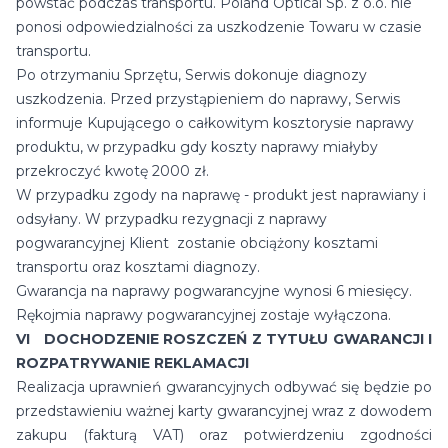
powstać podczas transportu. Poland Optical Sp. z o.o. nie
ponosi odpowiedzialności za uszkodzenie Towaru w czasie
transportu.
Po otrzymaniu Sprzętu, Serwis dokonuje diagnozy
uszkodzenia. Przed przystąpieniem do naprawy, Serwis
informuje Kupującego o całkowitym kosztorysie naprawy
produktu, w przypadku gdy koszty naprawy miałyby
przekroczyć kwotę 2000 zł.
W przypadku zgody na naprawę - produkt jest naprawiany i
odsyłany. W przypadku rezygnacji z naprawy
pogwarancyjnej Klient zostanie obciążony kosztami
transportu oraz kosztami diagnozy.
Gwarancja na naprawy pogwarancyjne wynosi 6 miesięcy.
Rękojmia naprawy pogwarancyjnej zostaje wyłączona.
VI DOCHODZENIE ROSZCZEŃ Z TYTUŁU GWARANCJI I
ROZPATRYWANIE REKLAMACJI
Realizacja uprawnień gwarancyjnych odbywać się będzie po
przedstawieniu ważnej karty gwarancyjnej wraz z dowodem
zakupu (fakturą VAT) oraz potwierdzeniu zgodności