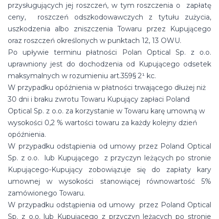
przysługujących jej roszczeń, w tym roszczenia o zapłatę
ceny, roszczeń odszkodowawczych z tytułu zużycia,
uszkodzenia albo zniszczenia Towaru przez Kupującego
oraz roszczeń określonych w punktach 12, 13 OWU.
Po upływie terminu płatności Polan Optical Sp. z o.o.
uprawniony jest do dochodzenia od Kupującego odsetek
maksymalnych w rozumieniu art.359§ 2¹ kc.
W przypadku opóźnienia w płatności trwającego dłużej niż
30 dni i braku zwrotu Towaru Kupujący zapłaci Poland
Optical Sp. z o.o. za korzystanie w Towaru karę umowną w
wysokości 0,2 % wartości towaru za każdy kolejny dzień
opóźnienia.
W przypadku odstąpienia od umowy przez Poland Optical
Sp. z o.o. lub Kupującego z przyczyn leżących po stronie
Kupującego-Kupujący zobowiązuje się do zapłaty kary
umownej w wysokości stanowiącej równowartość 5%
zamówionego Towaru.
W przypadku odstąpienia od umowy przez Poland Optical
Sp. z o.o. lub Kupującego z przyczyn leżących po stronie