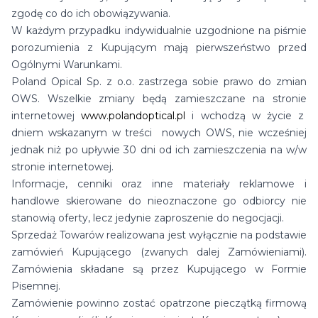
zgodę co do ich obowiązywania.
W każdym przypadku indywidualnie uzgodnione na piśmie
porozumienia z Kupującym mają pierwszeństwo przed
Ogólnymi Warunkami.
Poland Opical Sp. z o.o. zastrzega sobie prawo do zmian
OWS. Wszelkie zmiany będą zamieszczane na stronie
internetowej
www.polandoptical.pl
i wchodzą w życie z
dniem wskazanym w treści nowych OWS, nie wcześniej
jednak niż po upływie 30 dni od ich zamieszczenia na w/w
stronie internetowej.
Informacje, cenniki oraz inne materiały reklamowe i
handlowe skierowane do nieoznaczone go odbiorcy nie
stanowią oferty, lecz jedynie zaproszenie do negocjacji.
Sprzedaż Towarów realizowana jest wyłącznie na podstawie
zamówień Kupującego (zwanych dalej Zamówieniami).
Zamówienia składane są przez Kupującego w Formie
Pisemnej.
Zamówienie powinno zostać opatrzone pieczątką firmową