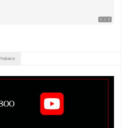
1
/
2
Pobierz