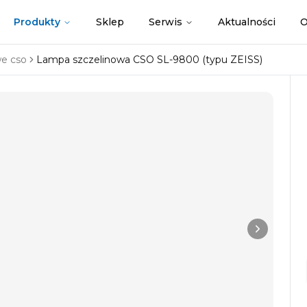
Produkty
Sklep
Serwis
Aktualności
O
e cso
Lampa szczelinowa CSO SL-9800 (typu ZEISS)