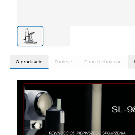
O produkcie
Funkcje
Dane techniczne