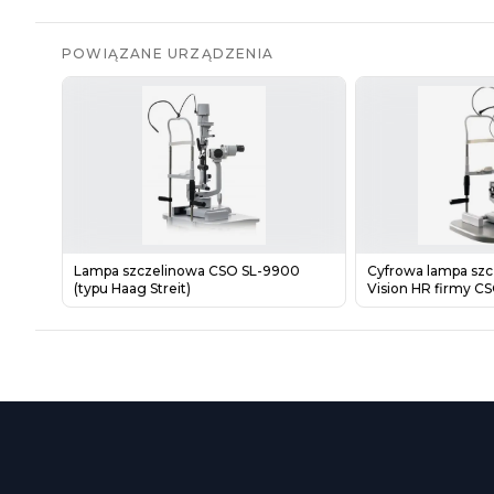
POWIĄZANE URZĄDZENIA
Lampa szczelinowa CSO SL-9900
Cyfrowa lampa szc
(typu Haag Streit)
Vision HR firmy C