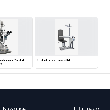
zelinowa Digital
Unit okulistyczny MINI
SO
Nawigacja
Informacje