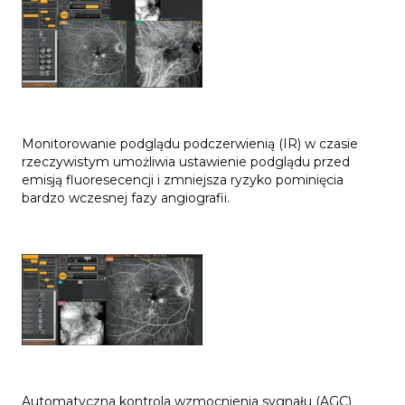
Monitorowanie podglądu podczerwienią (IR) w czasie
rzeczywistym umożliwia ustawienie podglądu przed
emisją fluoresecencji i zmniejsza ryzyko pominięcia
bardzo wczesnej fazy angiografii.
Automatyczna kontrola wzmocnienia sygnału (AGC)