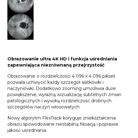
Obrazowanie ultra 4K HD i funkcja uśredniania
zapewniająca niezrównaną przejrzystość
Obrazowanie o rozdzielczości 4 096 x 4 096 pikseli
pozwala uchwycić każdy szczegół siatkówki i
naczyniówki. Dodatkowo zooming umożliwia duże
powiększenie, wyraźną wizualizację subtelnych zmian
patologicznych i wysoką rozdzielczość drobnych
szczegółów naczyń włosowatych.
Nowy algorytm FlexTrack koryguje zniekształcenia
obrazu spowodowane niestabilną fiksacją i poprawia
jakość uśredniania.