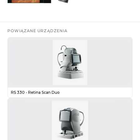
POWIĄZANE URZĄDZENIA
RS 330 - Retina Scan Duo