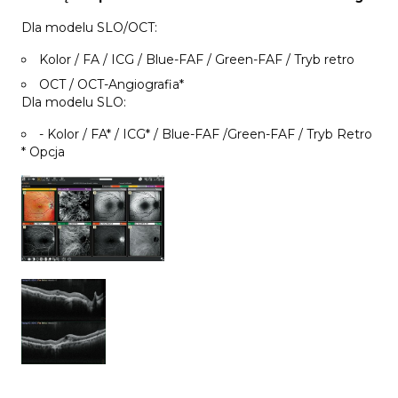
Dla modelu SLO/OCT:
Kolor / FA / ICG / Blue-FAF / Green-FAF / Tryb retro
OCT / OCT-Angiografia*
Dla modelu SLO:
- Kolor / FA* / ICG* / Blue-FAF /Green-FAF / Tryb Retro
* Opcja