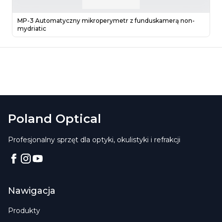
MP-3 Automatyczny mikroperymetr z funduskamerą non-
mydriatic
Poland Optical
Profesjonalny sprzęt dla optyki, okulistyki i refrakcji
Facebook
Instagram
YouTube
Nawigacja
Produkty