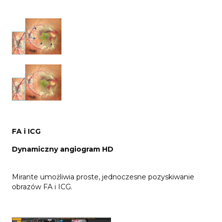
FA i ICG
Dynamiczny angiogram HD
Mirante umożliwia proste, jednoczesne pozyskiwanie
obrazów FA i ICG.