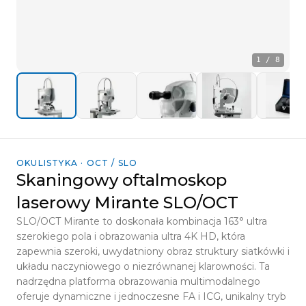
1
/
8
OKULISTYKA · OCT / SLO
Skaningowy oftalmoskop
laserowy Mirante SLO/OCT
SLO/OCT Mirante to doskonała kombinacja 163° ultra
szerokiego pola i obrazowania ultra 4K HD, która
zapewnia szeroki, uwydatniony obraz struktury siatkówki i
układu naczyniowego o niezrównanej klarowności. Ta
nadrzędna platforma obrazowania multimodalnego
oferuje dynamiczne i jednoczesne FA i ICG, unikalny tryb