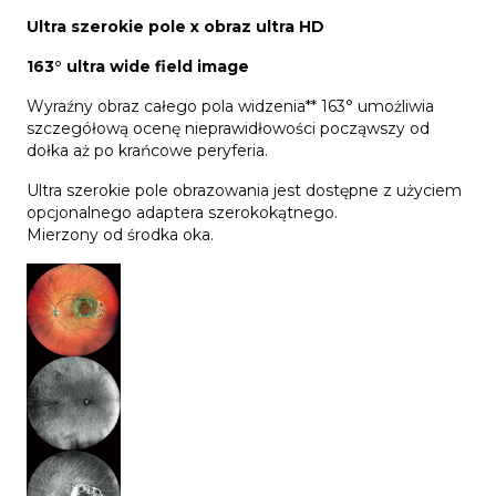
Ultra szerokie pole x obraz ultra HD
163° ultra wide field image
Wyraźny obraz całego pola widzenia** 163° umożliwia
szczegółową ocenę nieprawidłowości począwszy od
dołka aż po krańcowe peryferia.
Ultra szerokie pole obrazowania jest dostępne z użyciem
opcjonalnego adaptera szerokokątnego.
Mierzony od środka oka.