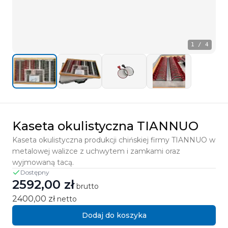
1
/
4
Kaseta okulistyczna TIANNUO
Kaseta okulistyczna produkcji chińskiej firmy TIANNUO w
metalowej walizce z uchwytem i zamkami oraz
wyjmowaną tacą.
Dostępny
2592,00 zł
brutto
2400,00 zł
netto
Dodaj do koszyka