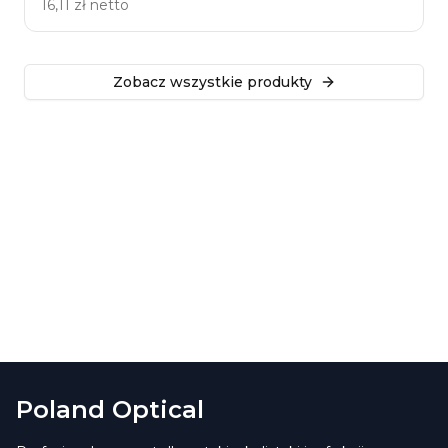
16,11 zł
netto
Zobacz wszystkie produkty
Poland Optical