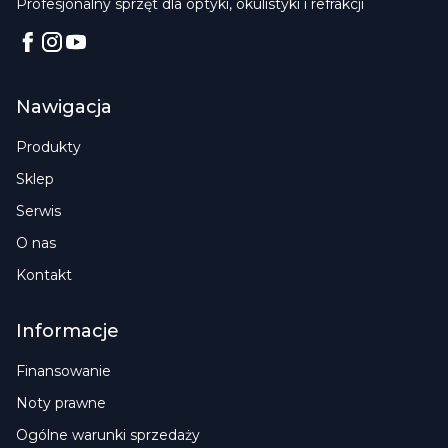
Profesjonalny sprzęt dla optyki, okulistyki i refrakcji
Facebook
Instagram
YouTube
Nawigacja
Produkty
Sklep
Serwis
O nas
Kontakt
Informacje
Finansowanie
Noty prawne
Ogólne warunki sprzedaży