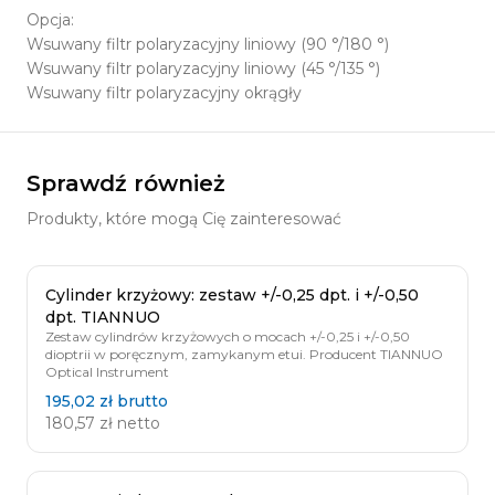
Opcja:
Wsuwany filtr polaryzacyjny liniowy (90 °/180 °)
Wsuwany filtr polaryzacyjny liniowy (45 °/135 °)
Wsuwany filtr polaryzacyjny okrągły
Sprawdź również
Produkty, które mogą Cię zainteresować
Cylinder krzyżowy: zestaw +/-0,25 dpt. i +/-0,50
dpt. TIANNUO
Zestaw cylindrów krzyżowych o mocach +/-0,25 i +/-0,50
dioptrii w poręcznym, zamykanym etui. Producent TIANNUO
Optical Instrument
195,02 zł
brutto
180,57 zł
netto