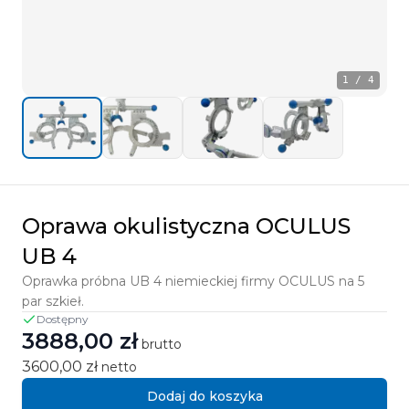
1
/
4
Oprawa okulistyczna OCULUS
UB 4
Oprawka próbna UB 4 niemieckiej firmy OCULUS na 5
par szkieł.
Dostępny
3888,00 zł
brutto
3600,00 zł
netto
Dodaj do koszyka