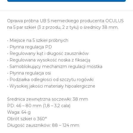
Oprawa próbna UB 5 niemieckiego producenta OCULUS
na 5 par szkieł (3 z przodu, 2 z tyłu) o średnicy 38 mm.
• Miejsce na 5 szkieł próbnych
• Płynna regulacja PD
• Regulowany kąt i długość zauszników
• Regulowana wysokość noska z fiksacją
• Samoblokujący mechanizm regulacji mostka
• Płynna regulacja osi
• Podziałka odległości od szczytu rogówki
• Wysokiej jakości materiały hipoalergiczne
Średnica zewnętrzna soczewki: 38 mm
PD: 46 – 80 mm (1,8 – 3,2 cala)
Waga: 64 g
Obrót szkieł o 360°
Długość zauszników: 88 – 124 mm