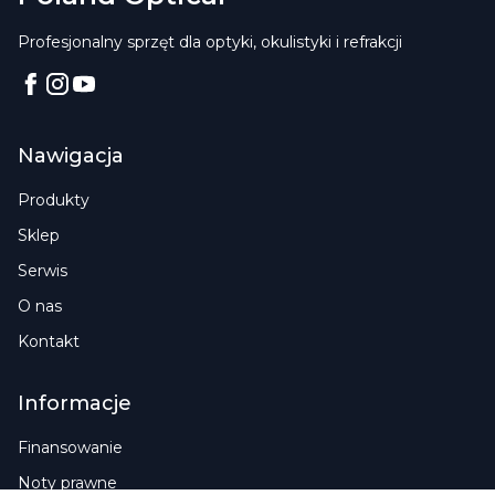
Profesjonalny sprzęt dla optyki, okulistyki i refrakcji
Facebook
Instagram
YouTube
Nawigacja
Produkty
Sklep
Serwis
O nas
Kontakt
Informacje
Finansowanie
Noty prawne