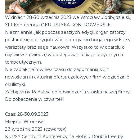
W dniach 28-30 września 2023 we Wrocławiu odbędzie się
XIII Konferencja OKULISTYKA-KONTROWERSJE.
Niezmiennie, jak podczas zeszłych edycji, organizatorzy
postarali się o przygotowanie programu bogatego w kursy,
warsztaty oraz sesje naukowe. Wszystko to w oparciu o
najświeższą wiedzę w postępowaniu diagnostycznym i
terapeutycznym.
Nie zabraknie również czasu do zapoznania się z
nowościami i aktualną ofertą czołowych firm w dziedzinie
okulistyki.
Zachęcamy Państwa do odwiedzenia stoiska naszej firmy.
Do zobaczenia w czwartek!
Czas: 28-30.09.2023
Miejsce: Wrocław
28 września 2023 (czwartek)
KURSY Centrum Konferencyjne Hotelu DoubleTree by