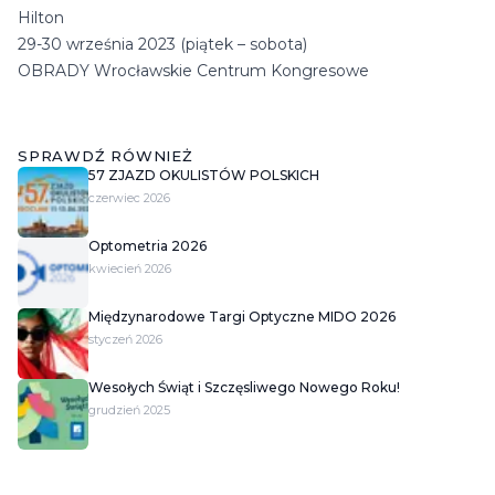
Hilton
29-30 września 2023 (piątek – sobota)
OBRADY Wrocławskie Centrum Kongresowe
SPRAWDŹ RÓWNIEŻ
57 ZJAZD OKULISTÓW POLSKICH
czerwiec 2026
Optometria 2026
kwiecień 2026
Międzynarodowe Targi Optyczne MIDO 2026
styczeń 2026
Wesołych Świąt i Szczęsliwego Nowego Roku!
grudzień 2025