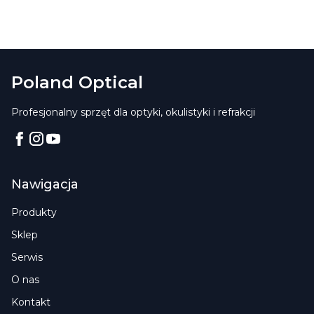
Poland Optical
Profesjonalny sprzęt dla optyki, okulistyki i refrakcji
Facebook
Instagram
YouTube
Nawigacja
Produkty
Sklep
Serwis
O nas
Kontakt