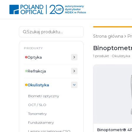
Strona główna
P
Binoptomet
PRODUKTY
1 produkt · Okulistyka
Optyka
Refrakcja
Okulistyka
Biometr optyczny
OCT / SLO
Tonometry
Funduskamery
Binoptometr® 4
Lampy szczelinowe CSO