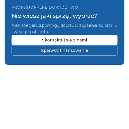
PROFESJONALNE DORADZTWO
Nie wiesz jaki sprzęt wybrać?
Nasi specjaliści pomogą dobrać urządzenia do profilu
Twojego gabinetu.
Skontaktuj się z nami
Sprawdź finansowanie