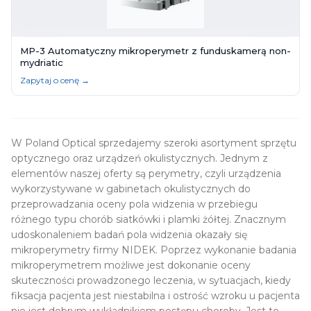
MP-3 Automatyczny mikroperymetr z funduskamerą non-
mydriatic
Zapytaj o cenę →
W Poland Optical sprzedajemy szeroki asortyment sprzętu
optycznego oraz urządzeń okulistycznych. Jednym z
elementów naszej oferty są perymetry, czyli urządzenia
wykorzystywane w gabinetach okulistycznych do
przeprowadzania oceny pola widzenia w przebiegu
różnego typu chorób siatkówki i plamki żółtej. Znacznym
udoskonaleniem badań pola widzenia okazały się
mikroperymetry firmy NIDEK. Poprzez wykonanie badania
mikroperymetrem możliwe jest dokonanie oceny
skuteczności prowadzonego leczenia, w sytuacjach, kiedy
fiksacja pacjenta jest niestabilna i ostrość wzroku u pacjenta