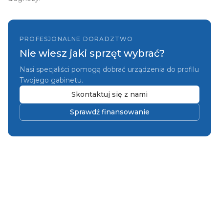
PROFESJONALNE DORADZTWO
Nie wiesz jaki sprzęt wybrać?
Nasi specjaliści pomogą dobrać urządzenia do profilu
Twojego gabinetu.
Skontaktuj się z nami
Sprawdź finansowanie