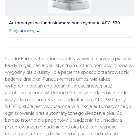
Automatyczna funduskamera non-mydriatic AFC-330
Zapytaj o cenę →
Funduskamery to jedne z podstawowych narzędzi pracy w
każdym gabinecie okulistycznym. Za ich pomocą można w
wygodny dla okulisty i dla pacjenta sposób przeprowadzić
badanie dna oka. Funduskamera umożliwia także
wykonanie badań angiografii fluoresceinowej oraz
autofluorescencji. W Poland Optical sprzedajemy przede
wszystkim automatyczną funduskamerę AFC-330 firmy
NIDEK, która jest wyposażona w funkcje automatycznego
ogniskowania oraz automatycznego śledzenia oka. Co
bardzo istotne dla pacjentów, urządzenia to umożliwia
przeprowadzenie badania dna oka bez konieczności
rozszerzania źrenic, dzięki czemu pacjent od razu po